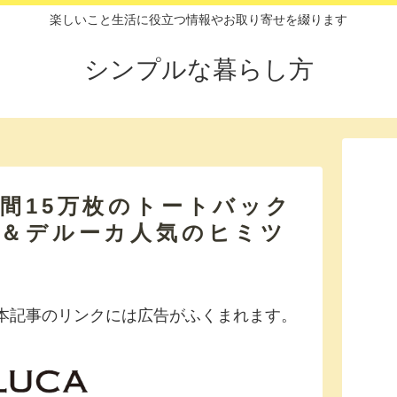
楽しいこと生活に役立つ情報やお取り寄せを綴ります
シンプルな暮らし方
間15万枚のトートバック
ン＆デルーカ人気のヒミツ
本記事のリンクには広告がふくまれます。