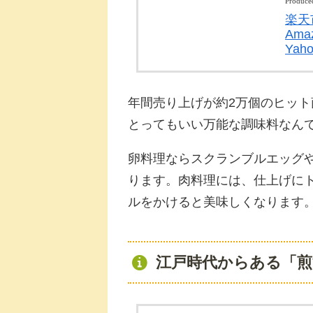
Produce
楽天
Ama
Ya
年間売り上げが約2万個のヒッ
とってもいい万能な調味料なん
卵料理ならスクランブルエッグ
ります。肉料理には、仕上げに
ルをかけると美味しくなります
江戸時代からある「煎