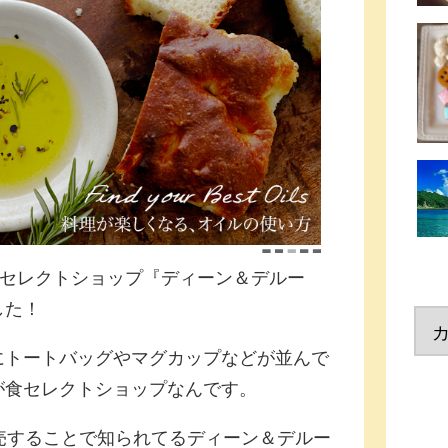
のセレクトショップ『ディーン＆デルー
した！
にトートバッグやマグカップなどが並んで
が食セレクトショップなんです。
売することで知られてるディーン＆デルー