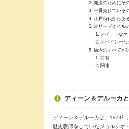
健康のためにそ
一番売れている
江戸時代からあ
オリーブオイル
スイートなオ
スパイシーな
店内のすべてが
共有:
関連
ディーン＆デルーカ
ディーン＆デルーカは、1973
歴史教師をしていたジョルジオ