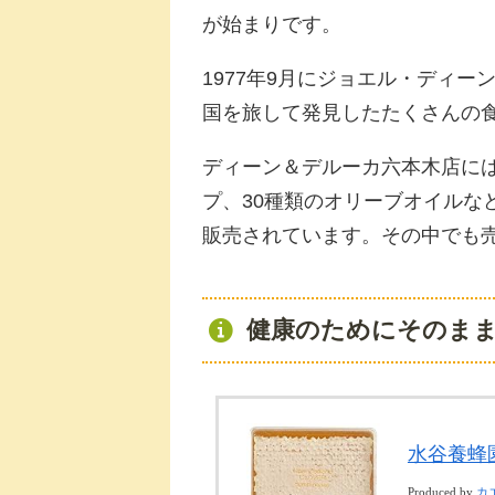
が始まりです。
1977年9月にジョエル・ディ
国を旅して発見したたくさんの
ディーン＆デルーカ六本木店には
プ、30種類のオリーブオイルな
販売されています。その中でも
健康のためにそのま
水谷養蜂園
Produced by
カ