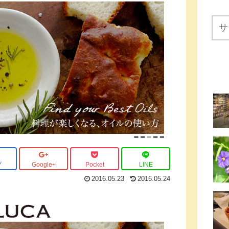
ブ
Google+
Pocket
LINE
2016.05.23
2016.05.24