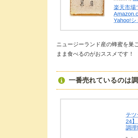
楽天市場
Amazon.
Yahoo
ニュージーランド産の蜂蜜を巣
まま食べるのがおススメです！
一番売れているのは
テツ
24】
調理