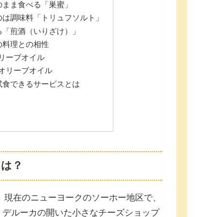
のまま食べる「巣蜜」
のは調味料「トリュフソルト」
る「煎酒（いりざけ）」
の料理との相性
リーブオイル
オリーブオイル
試食できるサービスとは
とは？
年、現在のニューヨークのソーホー地区で、
・デルーカの開いた小さなチーズショップ