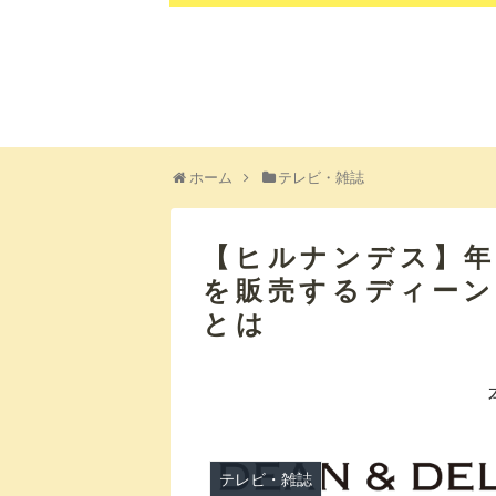
ホーム
テレビ・雑誌
【ヒルナンデス】年
を販売するディー
とは
テレビ・雑誌