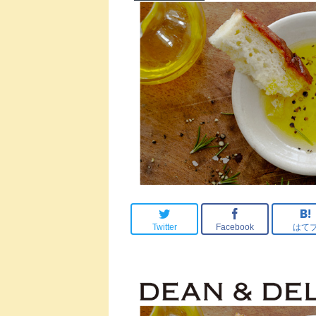
Twitter
Facebook
はて