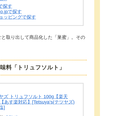
で探す
co.jpで探す
!ショッピングで探す
ごと取り出して商品化した「巣蜜」。その
調味料「トリュフソルト」
ヤズ トリュフソルト 100g【楽天
【あす楽対応】[Tetsuya’s(テツヤズ)
塩]