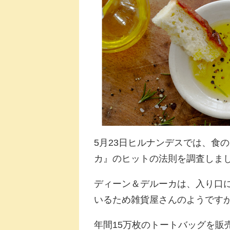
5月23日ヒルナンデスでは、食
カ』のヒットの法則を調査しま
ディーン＆デルーカは、入り口
いるため雑貨屋さんのようです
年間15万枚のトートバッグを販