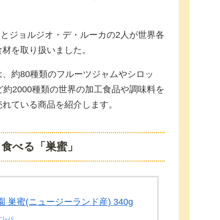
ーンとジョルジオ・デ・ルーカの2人が世界各
食材を取り扱いました。
、約80種類のフルーツジャムやシロッ
ど約2000種類の世界の加工食品や調味料を
売れている商品を紹介します。
ま食べる「巣蜜」
 巣蜜(ニュージーランド産) 340g
エレバ