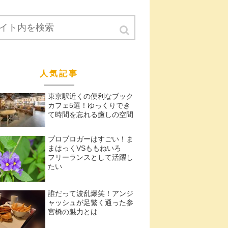
人気記事
東京駅近くの便利なブック
カフェ5選！ゆっくりでき
て時間を忘れる癒しの空間
プロブロガーはすごい！ま
まはっくVSももねいろ
フリーランスとして活躍し
たい
誰だって波乱爆笑！アンジ
ャッシュが足繁く通った参
宮橋の魅力とは