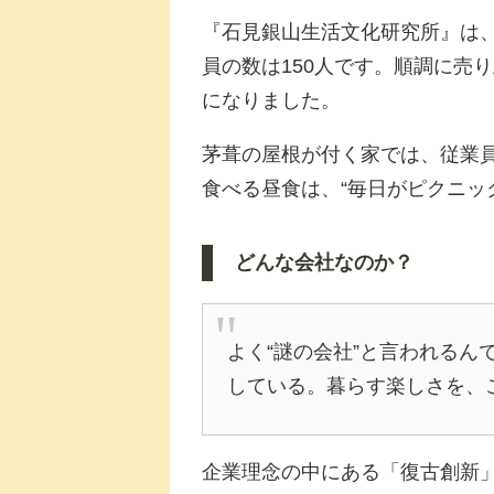
『石見銀山生活文化研究所』は、
員の数は150人です。順調に売り
になりました。
茅葺の屋根が付く家では、従業
食べる昼食は、“毎日がピクニッ
どんな会社なのか？
よく“謎の会社”と言われるん
している。暮らす楽しさを、
企業理念の中にある「復古創新」