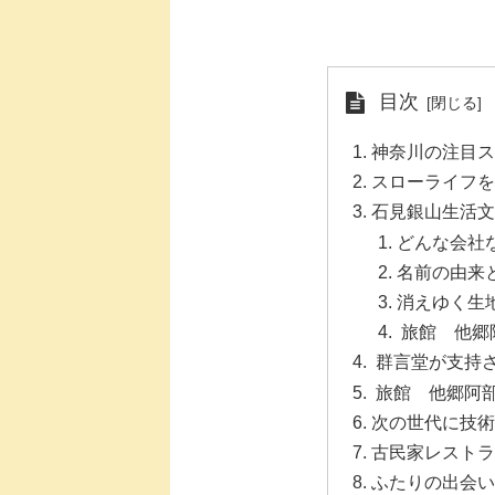
目次
神奈川の注目スポ
スローライフを
石見銀山生活文
どんな会社
名前の由来
消えゆく生
旅館 他郷
群言堂が支持
旅館 他郷阿
次の世代に技術
古民家レストラ
ふたりの出会い