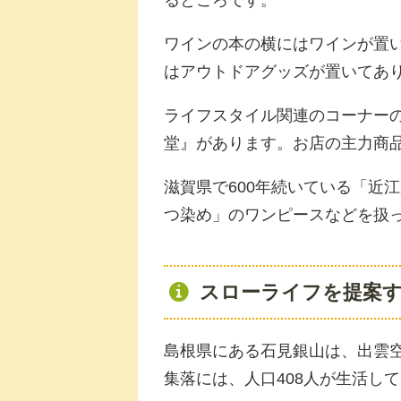
るところです。
ワインの本の横にはワインが置
はアウトドアグッズが置いてあ
ライフスタイル関連のコーナー
堂』があります。お店の主力商
滋賀県で600年続いている「近
つ染め」のワンピースなどを扱
スローライフを提案
島根県にある石見銀山は、出雲
集落には、人口408人が生活し