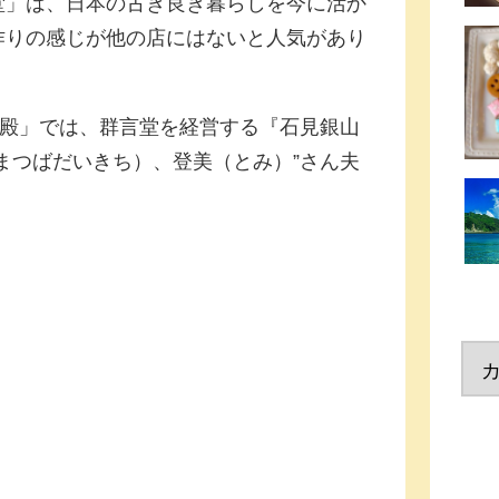
堂」は、日本の古き良き暮らしを今に活か
作りの感じが他の店にはないと人気があり
宮殿」では、群言堂を経営する『石見銀山
まつばだいきち）、登美（とみ）”さん夫