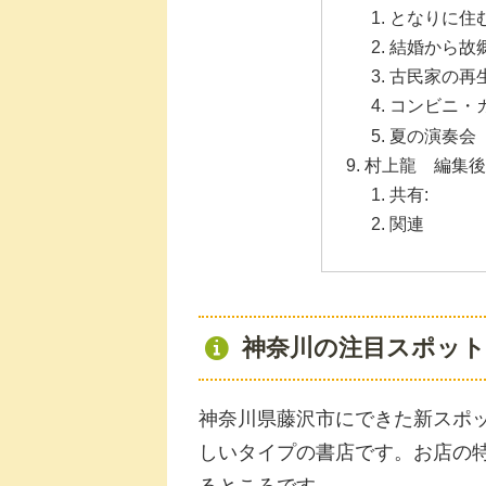
となりに住
結婚から故
古民家の再
コンビニ・
夏の演奏会
村上龍 編集後
共有:
関連
神奈川の注目スポット「
神奈川県藤沢市にできた新スポット
しいタイプの書店です。お店の