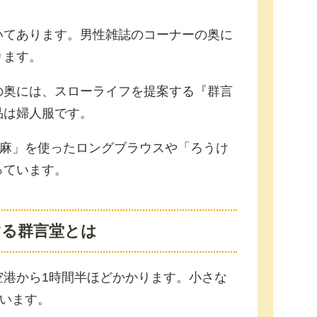
いてあります。男性雑誌のコーナーの奥に
ります。
の奥には、スローライフを提案する『群言
品は婦人服です。
江麻」を使ったロングブラウスや「ろうけ
っています。
する群言堂とは
空港から1時間半ほどかかります。小さな
ています。