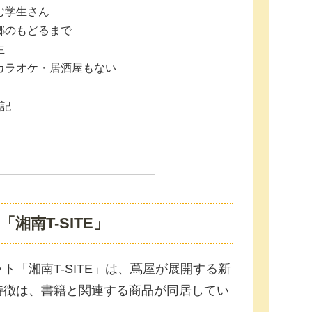
む学生さん
郷のもどるまで
生
カラオケ・居酒屋もない
記
湘南T-SITE」
「湘南T-SITE」は、蔦屋が展開する新
特徴は、書籍と関連する商品が同居してい