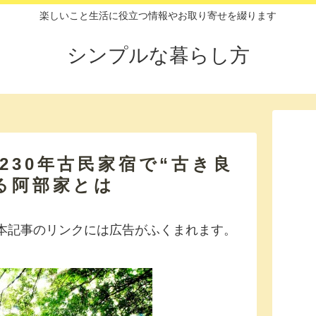
楽しいこと生活に役立つ情報やお取り寄せを綴ります
シンプルな暮らし方
230年古民家宿で“古き良
る阿部家とは
本記事のリンクには広告がふくまれます。