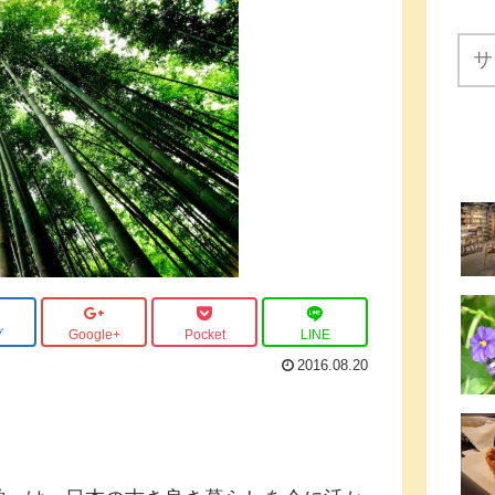
ブ
Google+
Pocket
LINE
2016.08.20