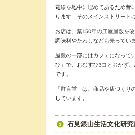
電線を地中に埋めてあるため昔
ります。そのメインストリート
お店は、築150年の庄屋屋敷を
調味料やたわしなども売ってい
屋敷の一部にはカフェになって
び」で、おむすび3コとおかず、
です。
「群言堂」は、商品や店づくりの
しています。
石見銀山生活文化研究