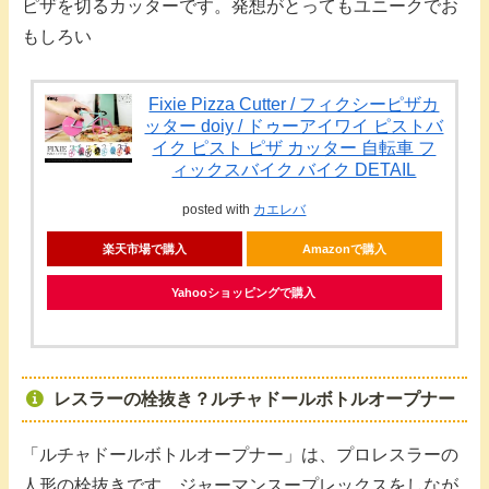
ピザを切るカッターです。発想がとってもユニークでお
もしろい
Fixie Pizza Cutter / フィクシーピザカ
ッター doiy / ドゥーアイワイ ピストバ
イク ピスト ピザ カッター 自転車 フ
ィックスバイク バイク DETAIL
posted with
カエレバ
楽天市場で購入
Amazonで購入
Yahooショッピングで購入
レスラーの栓抜き？ルチャドールボトルオープナー
「ルチャドールボトルオープナー」は、プロレスラーの
人形の栓抜きです。ジャーマンスープレックスをしなが