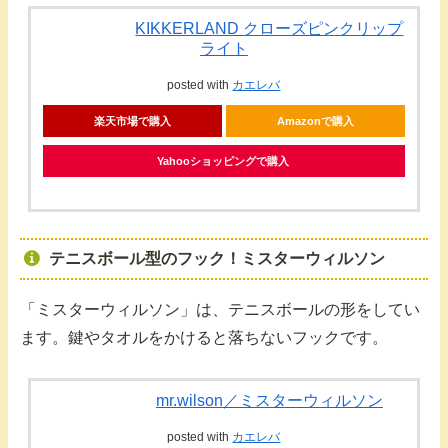
KIKKERLAND クローズピンクリップ
ライト
posted with
カエレバ
楽天市場で購入
Amazonで購入
Yahooショッピングで購入
テニスボール型のフック！ミスターウィルソン
「ミスターウィルソン」は、テニスボールの形をしてい
ます。鍵やタオルをかけると落ちないフックです。
mr.wilson／ミスターウィルソン
posted with
カエレバ