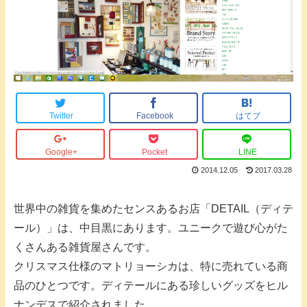
Twitter
Facebook
はてブ
Google+
Pocket
LINE
2014.12.05
2017.03.28
世界中の雑貨を集めたセンスあるお店「DETAIL（ディテ
ール）」は、中目黒にあります。ユニークで遊び心がた
くさんある雑貨屋さんです。
クリスマス仕様のマトリョーシカは、特に売れている商
品のひとつです。ディテールにある珍しいグッズをヒル
ナンデスで紹介されました。