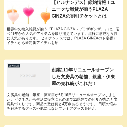
【ヒルナンデス】節約情報！ユ
ニークな雑貨が揃うPLAZA
GINZAの割引チケットとは
世界中の輸入雑貨が揃う『PLAZA GINZA（プラザギンザ）』は、昭
和41年から人気のアイテムを取り揃えています。流行に敏感な女性
に人気があります。 ヒルナンデスでは、PLAZA GINZAのド定番ア
イテムから新定番アイテムを紹...
楽天市場
創業111年リニュールオープン
した文房具の老舗、銀座・伊東
屋の売れ筋がこれだ！
文房具の老舗、銀座・伊東屋が6月16日リニュールオープンしまし
た。ビジネスから生活に役立つものまで12階建てのビルが丸ごと文
房具づくしです。商品の数は何と4万点あるそうです。 日頃の悩み
を解決するグッズや他にはないプレミアグッズを紹介...