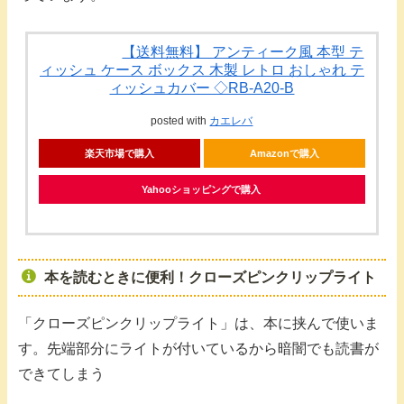
【送料無料】 アンティーク風 本型 テ
ィッシュ ケース ボックス 木製 レトロ おしゃれ テ
ィッシュカバー ◇RB-A20-B
posted with
カエレバ
楽天市場で購入
Amazonで購入
Yahooショッピングで購入
本を読むときに便利！クローズピンクリップライト
「クローズピンクリップライト」は、本に挟んで使いま
す。先端部分にライトが付いているから暗闇でも読書が
できてしまう