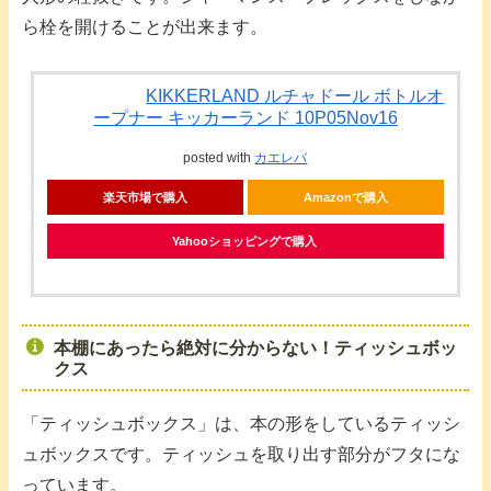
ら栓を開けることが出来ます。
KIKKERLAND ルチャドール ボトルオ
ープナー キッカーランド 10P05Nov16
posted with
カエレバ
楽天市場で購入
Amazonで購入
Yahooショッピングで購入
本棚にあったら絶対に分からない！ティッシュボッ
クス
「ティッシュボックス」は、本の形をしているティッシ
ュボックスです。ティッシュを取り出す部分がフタにな
っています。