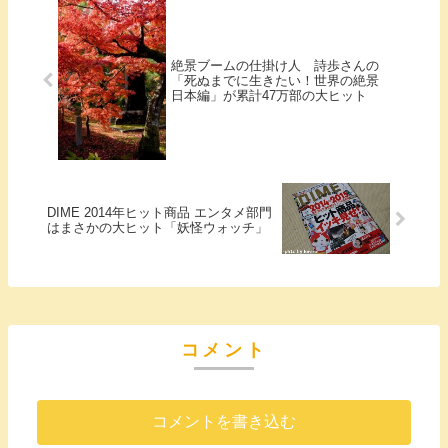
絶景ブームの仕掛け人 詩歩さんの
「死ぬまでに生きたい！世界の絶景
日本編」が累計47万部の大ヒット
DIME 2014年ヒット商品 エンタメ部門
はまさかの大ヒット「妖怪ウォッチ」
コメント
コメントを書き込む