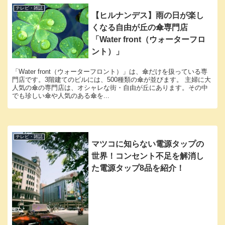
テレビ・雑誌
【ヒルナンデス】雨の日が楽し
くなる自由が丘の傘専門店
「Water front（ウォーターフロ
ント）」
「Water front（ウォーターフロント）」は、傘だけを扱っている専
門店です。3階建てのビルには、500種類の傘が並びます。 主婦に大
人気の傘の専門店は、オシャレな街・自由が丘にあります。その中
でも珍しい傘や人気のある傘を...
テレビ・雑誌
マツコに知らない電源タップの
世界！コンセント不足を解消し
た電源タップ8品を紹介！