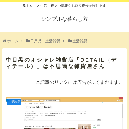
楽しいこと生活に役立つ情報やお取り寄せを綴ります
シンプルな暮らし方
ホーム
日用品・生活雑貨
生活雑貨
中目黒のオシャレ雑貨店「DETAIL（デ
ィテール）」は不思議な雑貨屋さん
本記事のリンクには広告がふくまれます。
生活雑貨