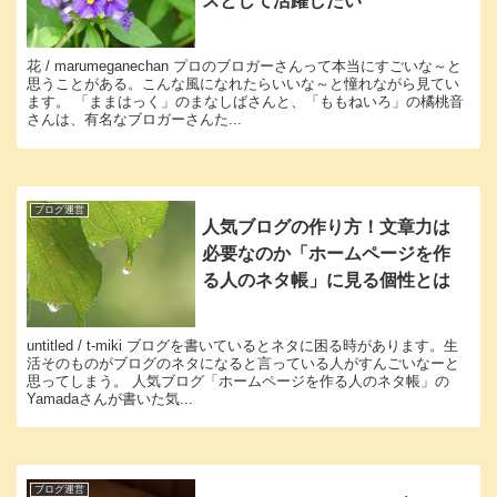
スとして活躍したい
花 / marumeganechan プロのブロガーさんって本当にすごいな～と
思うことがある。こんな風になれたらいいな～と憧れながら見てい
ます。 「ままはっく」のまなしばさんと、「ももねいろ」の橘桃音
さんは、有名なブロガーさんた...
ブログ運営
人気ブログの作り方！文章力は
必要なのか「ホームページを作
る人のネタ帳」に見る個性とは
untitled / t-miki ブログを書いているとネタに困る時があります。生
活そのものがブログのネタになると言っている人がすんごいなーと
思ってしまう。 人気ブログ「ホームページを作る人のネタ帳」の
Yamadaさんが書いた気...
ブログ運営