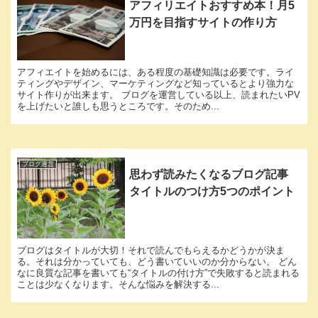
アフィリエイトおすすめ本！月5
万円を目指すサイトの作り方
アフィエイトを始めるには、ある程度の基礎知識は必要です。ライ
ティングやデザイン、マーケティングなど知っているとより強力な
サイト作りが出来ます。 ブログを運営している以上、読まれたいPV
を上げたいと誰しも思うところです。そのため...
ブログ運営
思わず読みたくなるブログ記事
タイトルのつけ方5つのポイント
ブログはタイトルが大切！それで読んでもらえるかどうかが決ま
る。それは分かっていても、どう書いていいのか分からない。 どん
なに良質な記事を書いても“タイトルの付け方”で失敗すると読まれる
ことは少なくなります。そんな悩みを解決する...