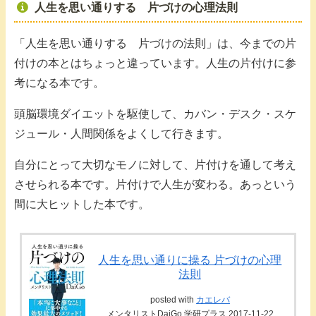
人生を思い通りする 片づけの心理法則
「人生を思い通りする 片づけの法則」は、今までの片
付けの本とはちょっと違っています。人生の片付けに参
考になる本です。
頭脳環境ダイエットを駆使して、カバン・デスク・スケ
ジュール・人間関係をよくして行きます。
自分にとって大切なモノに対して、片付けを通して考え
させられる本です。片付けで人生が変わる。あっという
間に大ヒットした本です。
人生を思い通りに操る 片づけの心理
法則
posted with
カエレバ
メンタリストDaiGo 学研プラス 2017-11-22