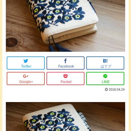
Twitter
Facebook
はてブ
Google+
Pocket
LINE
2018.04.24