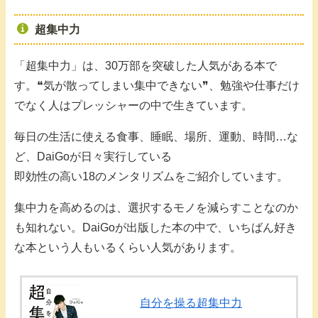
超集中力
「超集中力」は、30万部を突破した人気がある本で
す。❝気が散ってしまい集中できない❞、勉強や仕事だけ
でなく人はプレッシャーの中で生きています。
毎日の生活に使える食事、睡眠、場所、運動、時間…な
ど、DaiGoが日々実行している
即効性の高い18のメンタリズムをご紹介しています。
集中力を高めるのは、選択するモノを減らすことなのか
も知れない。DaiGoが出版した本の中で、いちばん好き
な本という人もいるくらい人気があります。
自分を操る超集中力