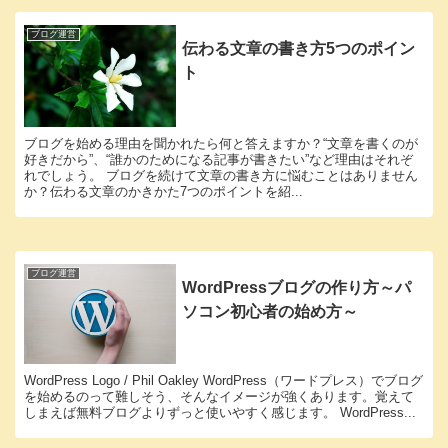
ブログ運営
伝わる文章の書き方5つのポイン
ト
ブログを始める理由を聞かれたら何と答えますか？“文章を書くのが
好きだから”、“誰かのためになる記事が書きたい”など理由はそれぞ
れでしょう。 ブログを続けて文章の書き方に悩むことはありません
か？伝わる文章のかきかた7つのポイントを紹...
ブログ運営
WordPressブログの作り方～パ
ソコン初心者の始め方～
WordPress Logo / Phil Oakley WordPress（ワードプレス）でブログ
を始めるのって難しそう、そんなイメージが強くあります。覚えて
しまえば無料ブログよりずっと使いやすく感じます。 WordPress...