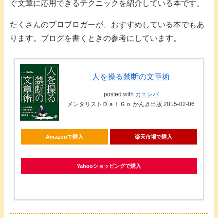
ぐ文章に応用できるテクニックを紹介している本です。
たくさんのプロブロガーが、おすすめしている本でもあ
ります。ブログを書くときの参考にしています。
人を操る禁断の文章術
posted with
カエレバ
メンタリストＤａｉＧｏ かんき出版 2015-02-06
Amazonで購入
楽天市場で購入
Yahooショッピングで購入