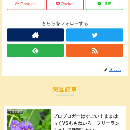
Google+
Pocket
LINE
きららをフォローする
きらら
関連記事
ブログ運営
プロブロガーはすごい！ままは
っくVSももねいろ フリーラン