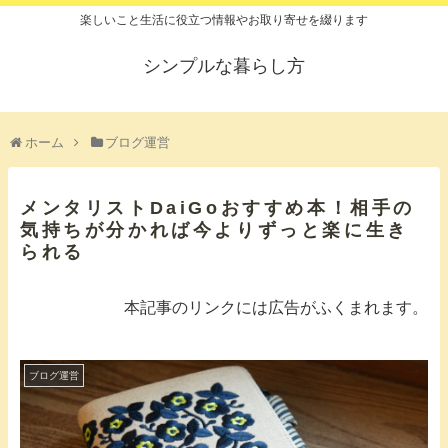
楽しいこと生活に役立つ情報やお取り寄せを綴ります
シンプルな暮らし方
ホーム
ブログ運営
メンタリストDaiGoおすすめ本！相手の
気持ちが分かれば今よりずっと楽に生き
られる
本記事のリンクには広告がふくまれます。
ブログ運営