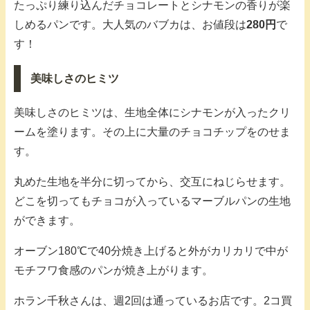
たっぷり練り込んだチョコレートとシナモンの香りが楽
しめるパンです。大人気のバブカは、お値段は
280円
で
す！
美味しさのヒミツ
美味しさのヒミツは、生地全体にシナモンが入ったクリ
ームを塗ります。その上に大量のチョコチップをのせま
す。
丸めた生地を半分に切ってから、交互にねじらせます。
どこを切ってもチョコが入っているマーブルパンの生地
ができます。
オーブン180℃で40分焼き上げると外がカリカリで中が
モチフワ食感のパンが焼き上がります。
ホラン千秋さんは、週2回は通っているお店です。2コ買