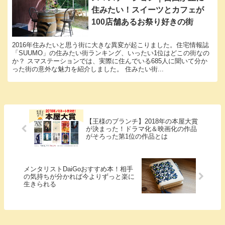
住みたい！スイーツとカフェが
100店舗あるお祭り好きの街
2016年住みたいと思う街に大きな異変が起こりました。住宅情報誌
「SUUMO」の住みたい街ランキング、いったい1位はどこの街なの
か？ スマステーションでは、実際に住んでいる685人に聞いて分か
った街の意外な魅力を紹介しました。 住みたい街...
【王様のブランチ】2018年の本屋大賞
が決まった！ドラマ化＆映画化の作品
がそろった第1位の作品とは
メンタリストDaiGoおすすめ本！相手
の気持ちが分かれば今よりずっと楽に
生きられる