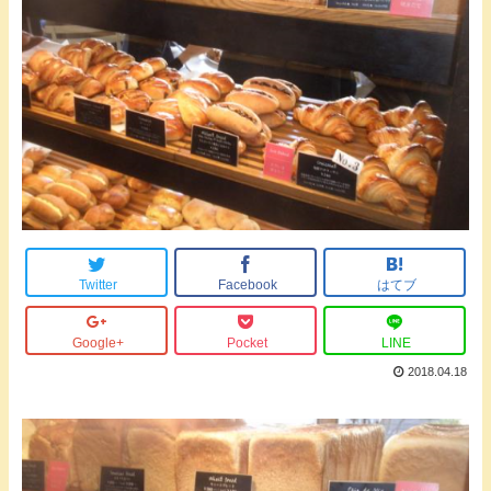
Twitter
Facebook
はてブ
Google+
Pocket
LINE
2018.04.18