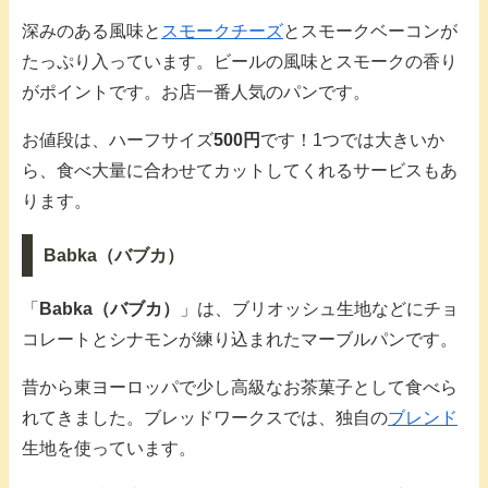
深みのある風味と
スモークチーズ
とスモークベーコンが
たっぷり入っています。ビールの風味とスモークの香り
がポイントです。お店一番人気のパンです。
お値段は、ハーフサイズ
500円
です！1つでは大きいか
ら、食べ大量に合わせてカットしてくれるサービスもあ
ります。
Babka（バブカ）
「
Babka（バブカ）
」は、ブリオッシュ生地などにチョ
コレートとシナモンが練り込まれたマーブルパンです。
昔から東ヨーロッパで少し高級なお茶菓子として食べら
れてきました。ブレッドワークスでは、独自の
ブレンド
生地を使っています。