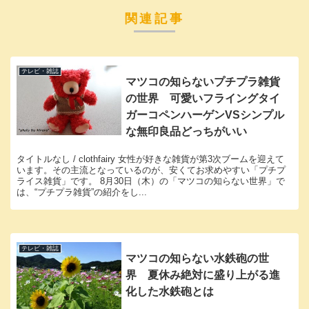
関連記事
テレビ・雑誌
マツコの知らないプチプラ雑貨
の世界 可愛いフライングタイ
ガーコペンハーゲンVSシンプル
な無印良品どっちがいい
タイトルなし / clothfairy 女性が好きな雑貨が第3次ブームを迎えて
います。その主流となっているのが、安くてお求めやすい「プチプ
ライス雑貨」です。 8月30日（木）の「マツコの知らない世界」で
は、“プチプラ雑貨”の紹介をし...
テレビ・雑誌
マツコの知らない水鉄砲の世
界 夏休み絶対に盛り上がる進
化した水鉄砲とは