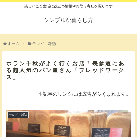
楽しいこと生活に役立つ情報やお取り寄せを綴ります
シンプルな暮らし方
ホーム
テレビ・雑誌
ホラン千秋がよく行くお店！表参道にあ
る超人気のパン屋さん「ブレッドワーク
ス」
本記事のリンクには広告がふくまれます。
テレビ・雑誌