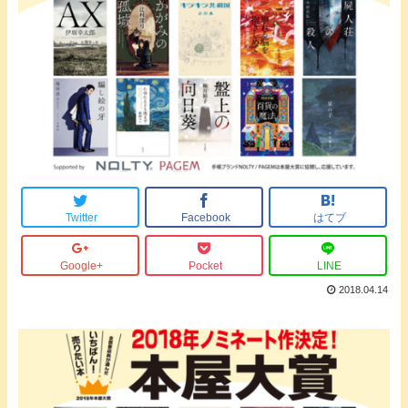
Twitter
Facebook
はてブ
Google+
Pocket
LINE
2018.04.14