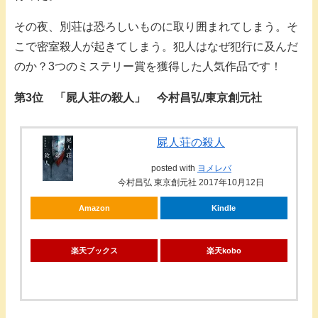
その夜、別荘は恐ろしいものに取り囲まれてしまう。そ
こで密室殺人が起きてしまう。犯人はなぜ犯行に及んだ
のか？3つのミステリー賞を獲得した人気作品です！
第3位 「屍人荘の殺人」 今村昌弘/東京創元社
屍人荘の殺人
posted with
ヨメレバ
今村昌弘 東京創元社 2017年10月12日
Amazon
Kindle
楽天ブックス
楽天kobo