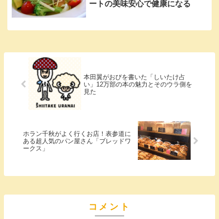
ートの美味安心で健康になる
本田翼がおびを書いた「しいたけ占
い」12万部の本の魅力とそのウラ側を
見た
ホラン千秋がよく行くお店！表参道に
ある超人気のパン屋さん「ブレッドワ
ークス」
コメント