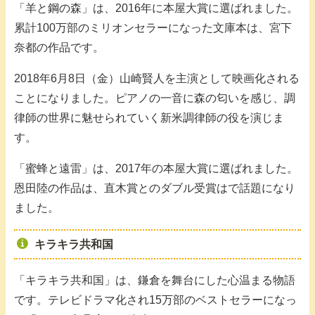
「羊と鋼の森」は、2016年に本屋大賞に選ばれました。
累計100万部のミリオンセラーになった文庫本は、宮下
奈都の作品です。
2018年6月8日（金）山崎賢人を主演として映画化される
ことになりました。ピアノの一音に森の匂いを感じ、調
律師の世界に魅せられていく新米調律師の役を演じま
す。
「蜜蜂と遠雷」は、2017年の本屋大賞に選ばれました。
恩田陸の作品は、直木賞とのダブル受賞はで話題になり
ました。
キラキラ共和国
「キラキラ共和国」は、鎌倉を舞台にした心温まる物語
です。テレビドラマ化され15万部のベストセラーになっ