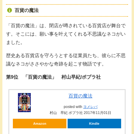
百貨の魔法
「百貨の魔法」は、閉店が噂されている百貨店が舞台で
す。そこには、願い事を叶えてくれる不思議なネコがい
ました。
歴史ある百貨店を守ろうとする従業員たち、彼らに不思
議なネコがささやかな奇跡を起こす物語です。
第9位 「百貨の魔法」 村山早紀/ポプラ社
百貨の魔法
posted with
ヨメレバ
村山 早紀 ポプラ社 2017年11月01日
Amazon
Kindle