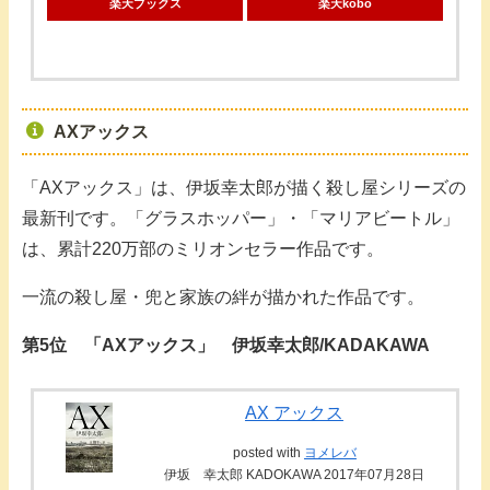
楽天ブックス
楽天kobo
AXアックス
「AXアックス」は、伊坂幸太郎が描く殺し屋シリーズの
最新刊です。「グラスホッパー」・「マリアビートル」
は、累計220万部のミリオンセラー作品です。
一流の殺し屋・兜と家族の絆が描かれた作品です。
第5位 「AXアックス」 伊坂幸太郎/KADAKAWA
AX アックス
posted with
ヨメレバ
伊坂 幸太郎 KADOKAWA 2017年07月28日