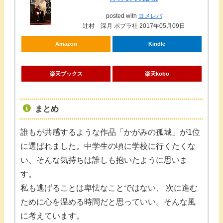
posted with
ヨメレバ
辻村 深月 ポプラ社 2017年05月09日
Amazon
Kindle
楽天ブックス
楽天kobo
まとめ
誰もが共感するような作品「かがみの孤城」が1位
に選ばれました。中学生の頃に学校に行くたくな
い、そんな気持ちは誰しも抱いたように思いま
す。
私も逃げることは卑怯なことではない、 次に進む
ために心を温める時間だと思っていい。そんな風
に考えています。