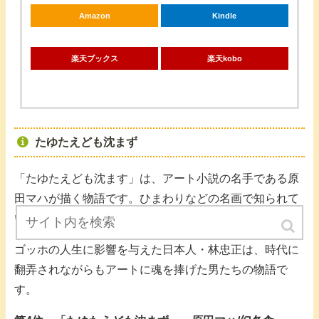
Amazon
Kindle
楽天ブックス
楽天kobo
たゆたえども沈まず
「たゆたえども沈ます」は、アート小説の名手である原
田マハが描く物語です。ひまわりなどの名画で知られて
いるフィンセント・ファン・ゴッホ。
ゴッホの人生に影響を与えた日本人・林忠正は、時代に
翻弄されながらもアートに魂を捧げた男たちの物語で
す。