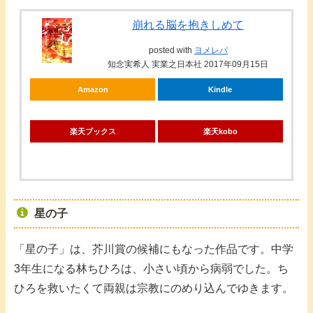
崩れる脳を抱きしめて
posted with
ヨメレバ
知念実希人 実業之日本社 2017年09月15日
Amazon
Kindle
楽天ブックス
楽天kobo
星の子
「星の子」は、芥川賞の候補にもなった作品です。中学
3年生になる林ちひろは、小さい頃から病弱でした。ち
ひろを救いたくて両親は宗教にのめり込んでゆきます。