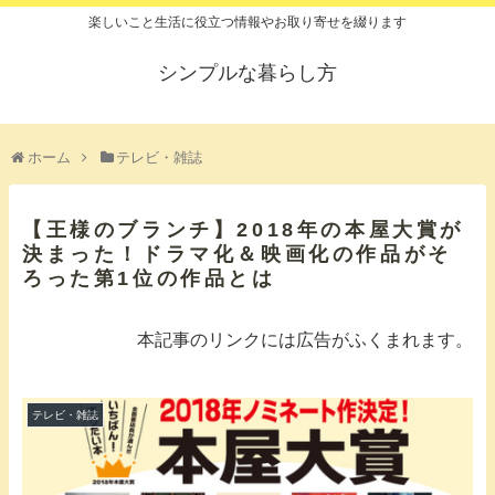
楽しいこと生活に役立つ情報やお取り寄せを綴ります
シンプルな暮らし方
ホーム
テレビ・雑誌
【王様のブランチ】2018年の本屋大賞が
決まった！ドラマ化＆映画化の作品がそ
ろった第1位の作品とは
本記事のリンクには広告がふくまれます。
テレビ・雑誌