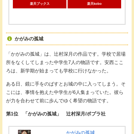
楽天ブックス
楽天kobo
かがみの孤城
「かがみの孤城」は、辻村深月の作品です。学校で居場
所をなくしてしまった中学生7人の物語です。安西ここ
ろは、新学期が始まっても学校に行けなかった。
ある日、鏡に手をのばすとお城の中に入ってしまう。そ
こには、事情を抱えた中学生が6人集まっていた。彼ら
が力を合わせて前に歩んでゆく希望の物語です。
第1位 「かがみの孤城」 辻村深月/ポプラ社
かがみの孤城