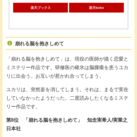
楽天ブックス
楽天kobo
崩れる脳を抱きしめて
「崩れる脳を抱きしめて」は、現役の医師が描く恋愛と
ミステリー作品です。研修医の碓氷は脳腫瘍を患うユカ
リに出会う。お互いが惹かれ合ってしまう。
ユカリは、突然姿を消してしまう。それは、まるで実在
していなかったようだった。二度読みしたくなるミステ
リー作品です。
第8位 「崩れる脳を抱きしめて」 知念実希人/実業之
日本社