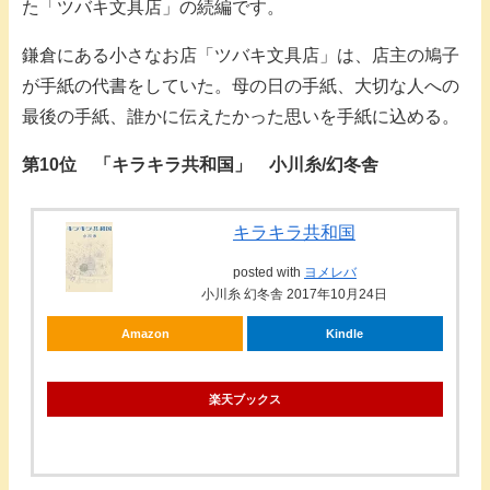
た「ツバキ文具店」の続編です。
鎌倉にある小さなお店「ツバキ文具店」は、店主の鳩子
が手紙の代書をしていた。母の日の手紙、大切な人への
最後の手紙、誰かに伝えたかった思いを手紙に込める。
第10位 「キラキラ共和国」 小川糸/幻冬舎
キラキラ共和国
posted with
ヨメレバ
小川糸 幻冬舎 2017年10月24日
Amazon
Kindle
楽天ブックス