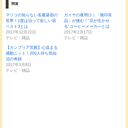
関連
マツコの知らない名建築宿の
ガイヤの夜明け｜「無印良
世界！1度は泊って欲しい宿
品」が挑む！“豆が生かせ
ベスト3とは
る”コーヒーメーカ―とは
2017年12月22日
2017年2月17日
テレビ・雑誌
テレビ・雑誌
【カンブリア宮殿】心温まる
感動ニット！200人待ち気仙
沼の奇跡
2017年3月8日
テレビ・雑誌