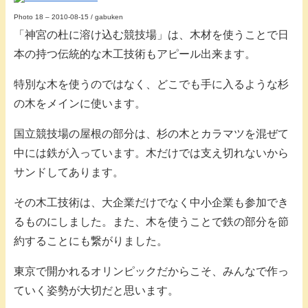
Photo 18 – 2010-08-15 / gabuken
「神宮の杜に溶け込む競技場」は、木材を使うことで日
本の持つ伝統的な木工技術もアピール出来ます。
特別な木を使うのではなく、どこでも手に入るような杉
の木をメインに使います。
国立競技場の屋根の部分は、杉の木とカラマツを混ぜて
中には鉄が入っています。木だけでは支え切れないから
サンドしてあります。
その木工技術は、大企業だけでなく中小企業も参加でき
るものにしました。また、木を使うことで鉄の部分を節
約することにも繋がりました。
東京で開かれるオリンピックだからこそ、みんなで作っ
ていく姿勢が大切だと思います。