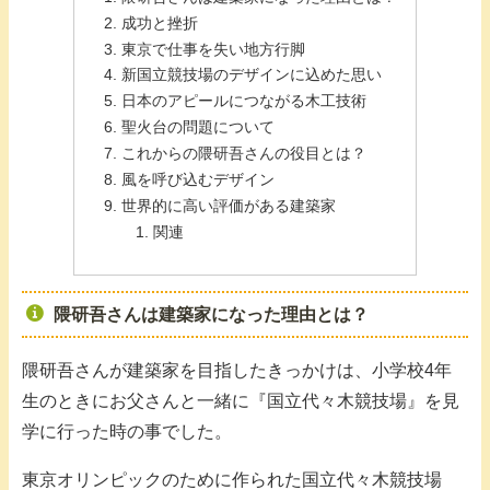
成功と挫折
東京で仕事を失い地方行脚
新国立競技場のデザインに込めた思い
日本のアピールにつながる木工技術
聖火台の問題について
これからの隈研吾さんの役目とは？
風を呼び込むデザイン
世界的に高い評価がある建築家
関連
隈研吾さんは建築家になった理由とは？
隈研吾さんが建築家を目指したきっかけは、小学校4年
生のときにお父さんと一緒に『国立代々木競技場』を見
学に行った時の事でした。
東京オリンピックのために作られた国立代々木競技場