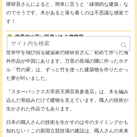
隈研吾さんによると、簡単に言うと「縁側的な建築」な
のでそうです。木があると落ち着くのは不思議な感覚で
す！
世界的に高い評価がある建築家
世界中を飛び回る建築家の隈研吾さん、初めて作った海
外作品が中国にあります。万里の長城の隣に作ったホテ
ル「竹の家」は、ずっと竹を使った建築物を作りたかっ
た夢が叶いました。
『スターバックス大宰府天満宮表参道店』は、木を編み
込んだ骨組みだけで建物を支えています。職人の技術が
生かされた作品でもあります。
日本の職人さんの技術を生かすのは今のタイミングかも
知れない！この新国立競技場の建設は、職人さんの未来