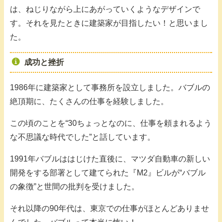
は、ねじりながら上にあがっていくようなデザインで
す。それを見たときに建築家が目指したい！と思いまし
た。
成功と挫折
1986年に建築家として事務所を設立しました。バブルの
絶頂期に、たくさんの仕事を経験しました。
この頃のことを“30ちょっとなのに、仕事を頼まれるよう
な不思議な時代でした”と話しています。
1991年バブルははじけた直後に、マツダ自動車の新しい
開発をする部署として建てられた『M2』ビルが“バブル
の象徴”と世間の批判を受けました。
それ以降の90年代は、東京での仕事がほとんどありませ