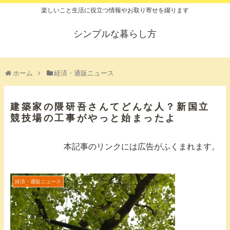
楽しいこと生活に役立つ情報やお取り寄せを綴ります
シンプルな暮らし方
ホーム
経済・通販ニュース
建築家の隈研吾さんてどんな人？新国立
競技場の工事がやっと始まったよ
本記事のリンクには広告がふくまれます。
経済・通販ニュース