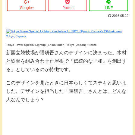
Google+
Pocket
LINE
2016.05.22
Tokyo Tower Special Lightup (Shibakouen, Tokyo, Japan) / t-mizo
新国立競技場が隈研吾さんのデザインに決まった。木材
と鉄骨を組み合わせた屋根で「伝統的な『和』を創出す
る」としているのが特徴です。
このデザインを見たときに日本らしくてステキと思いま
した。デザインを担当した「隈研吾」さんとは、どんな
人なんでしょう？