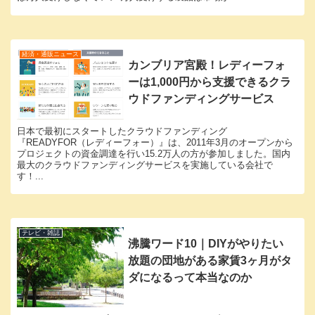
経済・通販ニュース
カンブリア宮殿！レディーフォ
ーは1,000円から支援できるクラ
ウドファンディングサービス
日本で最初にスタートしたクラウドファンディング
『READYFOR（レディーフォー）』は、2011年3月のオープンから
プロジェクトの資金調達を行い15.2万人の方が参加しました。国内
最大のクラウドファンディングサービスを実施している会社で
す！...
テレビ・雑誌
沸騰ワード10｜DIYがやりたい
放題の団地がある家賃3ヶ月がタ
ダになるって本当なのか