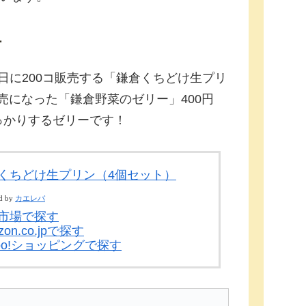
ー
は、1日に200コ販売する「鎌倉くちどけ生プリ
に発売になった「鎌倉野菜のゼリー」400円
っかりするゼリーです！
くちどけ生プリン（4個セット）
d by
カエレバ
市場で探す
zon.co.jpで探す
hoo!ショッピングで探す