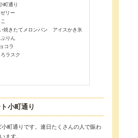
小町通り
野菜ゼリー
るこ
い焼きたてメロンパン アイスかき氷
こぷりん
チョコラ
ころラスク
ート小町通り
ば小町通りです。連日たくさんの人で賑わ
でいます。