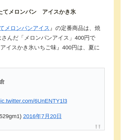
たてメロンパン アイスかき氷
たてメロンパンアイス
』の定番商品は、焼
さんだ「メロンパンアイス」400円で
『アイスかき氷いちご味』400円は、夏に
倉
ic.twitter.com/6UnENTY1l3
529gm1)
2016年7月20日