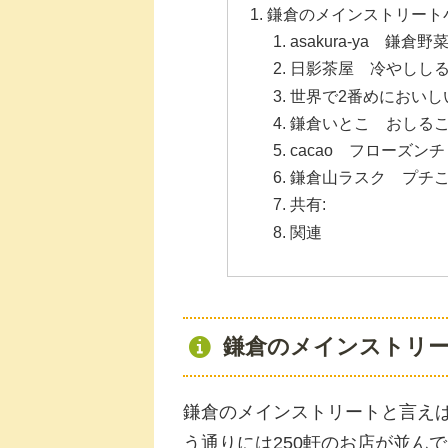
鎌倉のメインストリート
asakura-ya 鎌倉
日影茶屋 冷やしし
世界で2番めにおいし
鎌倉いとこ おしる
cacao フローズン
鎌倉山ラスク プチ
共有:
関連
鎌倉のメインストリ
鎌倉のメインストリートと言え
う通りには250軒のお店が並ん