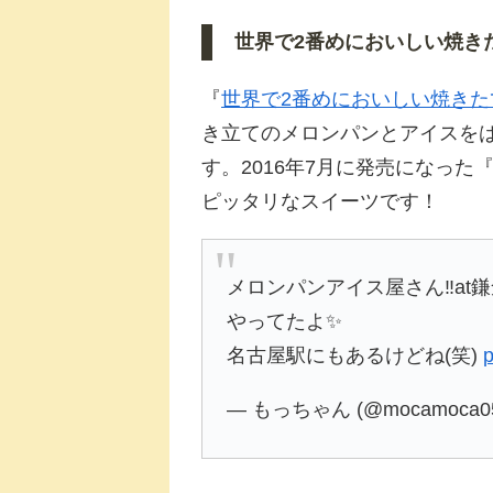
世界で2番めにおいしい焼き
『
世界で2番めにおいしい焼き
き立てのメロンパンとアイスをは
す。2016年7月に発売になった
ピッタリなスイーツです！
メロンパンアイス屋さん‼at鎌
やってたよ✨
名古屋駅にもあるけどね(笑)
p
— もっちゃん (@mocamoca0