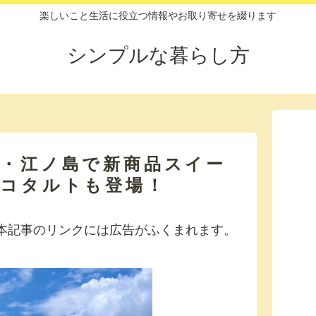
楽しいこと生活に役立つ情報やお取り寄せを綴ります
シンプルな暮らし方
・江ノ島で新商品スイー
ョコタルトも登場！
本記事のリンクには広告がふくまれます。