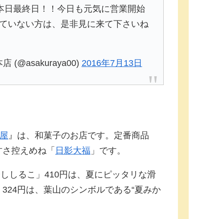
カ店が本日最終日！！今日も元気に営業開始
られていない方は、是非見に来て下さいね
店 (@asakuraya00)
2016年7月13日
屋
』は、和菓子のお店です。定番商品
甘さ控えめね「
日影大福
」です。
やししるこ」410円は、夏にピッタリな滑
324円は、葉山のシンボルである“夏みか