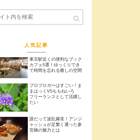
人気記事
東京駅近くの便利なブック
カフェ5選！ゆっくりでき
て時間を忘れる癒しの空間
プロブロガーはすごい！ま
まはっくVSももねいろ
フリーランスとして活躍し
たい
誰だって波乱爆笑！アンジ
ャッシュが足繁く通った参
宮橋の魅力とは