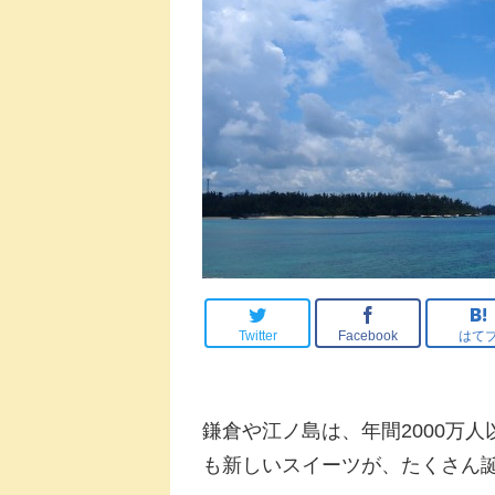
Twitter
Facebook
はて
鎌倉や江ノ島は、年間2000万人
も新しいスイーツが、たくさん