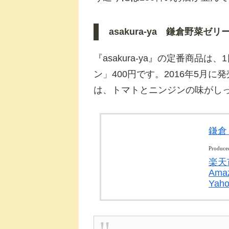
asakura-ya 鎌倉野菜ゼリ
『asakura-ya』の定番商品
ン」400円です。2016年5月
は、トマトとニンジンの味がし
鎌倉
Produce
楽天
Ama
Ya