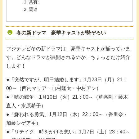
共有:
関連
冬の新ドラマ 豪華キャストが勢ぞろい
フジテレビ冬の新ドラマは、豪華キャストが揃っていま
す。どんなドラマが展開されるのか、ちょっとだけ紹介
します！
●「突然ですが、明日結婚します」1月23日（月）21：
00～（西内マリア・山村隆太・中村アン）
●「嘘の戦争」1月10日（火）21：00～（草彅剛・藤木
直人・水原希子）
●「嫌われる勇気」1月12日（木）22：00～（香里奈・
加藤シゲアキ）
●「リテイク 時をかける想い」1月7日（土）23：40～