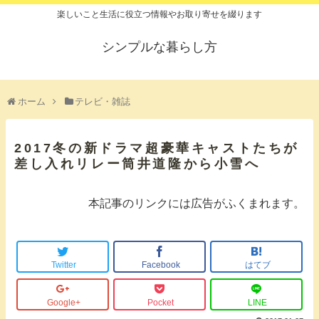
楽しいこと生活に役立つ情報やお取り寄せを綴ります
シンプルな暮らし方
ホーム
テレビ・雑誌
2017冬の新ドラマ超豪華キャストたちが
差し入れリレー筒井道隆から小雪へ
本記事のリンクには広告がふくまれます。
Twitter
Facebook
はてブ
Google+
Pocket
LINE