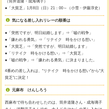
（筒井道隆・成海璃子）
●「大貧乏」1月8日（日）21：00～（小雪・伊藤淳史）
気になる差し入れリレーの順番は
●「突然ですが、明日結婚します」⇒「嘘の戦争」
●「嫌われる勇気」⇒「リテイク 時をかける想い」
●「大貧乏」⇒「突然ですが、明日結婚します」
●「リテイク 時をかける想い」⇒「大貧乏」
●「嘘の戦争」⇒「嫌われる勇気」に決まりました。
4番めの差し入れは、“リテイク 時をかける想い”から“大
貧乏”に決定！
元麻布 けんしろう
西麻布で待ち合わせしたのは、筒井道隆さん・成海璃子