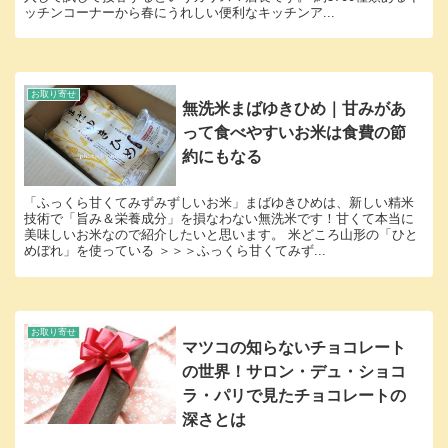
ッチンコーナーから春にうれしい便利なキッチンア...
お取り寄せ
無洗米まばゆきひめ｜甘みがあ
って食べやすいお米は食費の節
約にもなる
「ふっくら甘くてみずみずしいお米」まばゆきひめは、新しい精米
技術で「旨み＆栄養成分」を損なわない無洗米です！甘くて本当に
美味しいお米なので紹介したいと思います。 米どころ山形の「ひと
めぼれ」を使っている ＞＞＞ふっくら甘くてみず...
お取り寄せ
マツコの知らないチョコレート
の世界！サロン・デュ・ショコ
ラ・パリで見たチョコレートの
深さとは