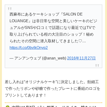
西麻布にあるケーキショップ『SALON DE
LOUANGE』は非日常な空間と美しいケーキのビジ
ュアルがSNSや口コミで話題になり最近ではTVで
取り上げられている程の大注目のショップ！秘め
られたその空間に潜入取材してきました♡…
https://t.co/0bvlkOnyp2
— アンアンウェブ (@anan_web)
2016年11月27日
差し入れは“オリジナルケーキ”に決定しました。飴細工
で作ったリボンや砂糖で作ったプレートに番組のロゴを
プリントしてあります！