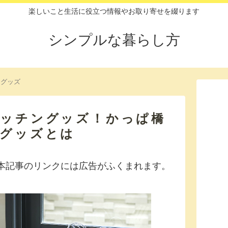
楽しいこと生活に役立つ情報やお取り寄せを綴ります
シンプルな暮らし方
ングッズ
キッチングッズ！かっぱ橋
物グッズとは
本記事のリンクには広告がふくまれます。