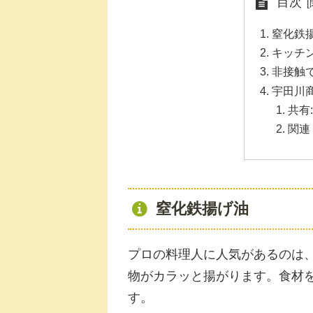
目次
窒化鉄
キッチ
非接触
宇田川
共有:
関連
窒化鉄揚げ油
プロの料理人に人気があるのは
物がカラッと揚がります。食材
す。