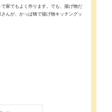
きで家でもよく作ります。でも、揚げ物だ
原さんが、かっぱ橋で揚げ物キッチングッ