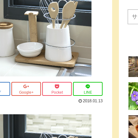
ブ
Google+
Pocket
LINE
2018.01.13