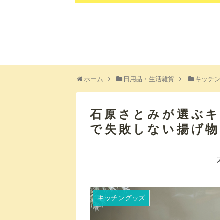
ホーム
日用品・生活雑貨
キッチ
石原さとみが選ぶ
で失敗しない揚げ
キッチングッズ