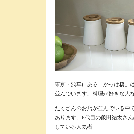
東京・浅草にある「かっぱ橋」
並んでいます。料理が好きな人
たくさんのお店が並んでいる中で
あります。6代目の飯田結太さ
している人気者。