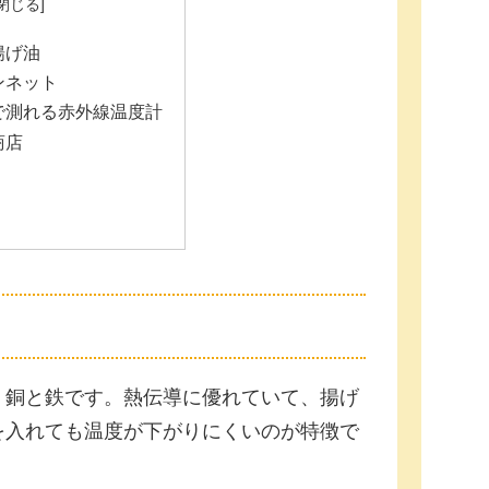
揚げ油
ンネット
で測れる赤外線温度計
商店
、銅と鉄です。熱伝導に優れていて、揚げ
を入れても温度が下がりにくいのが特徴で