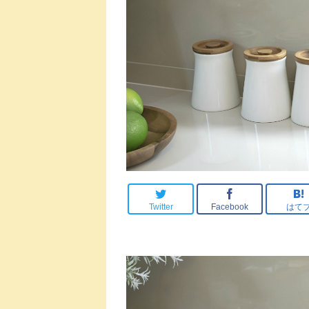
Twitter
Facebook
はて