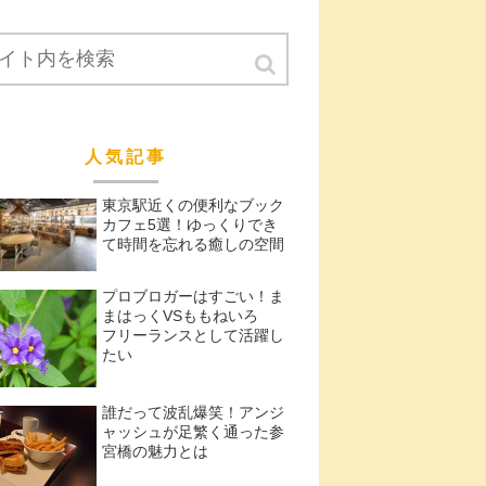
人気記事
東京駅近くの便利なブック
カフェ5選！ゆっくりでき
て時間を忘れる癒しの空間
プロブロガーはすごい！ま
まはっくVSももねいろ
フリーランスとして活躍し
たい
誰だって波乱爆笑！アンジ
ャッシュが足繁く通った参
宮橋の魅力とは