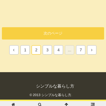
次のページ
1
2
3
4
…
7
シンプルな暮らし方
© 2013 シンプルな暮らし方.