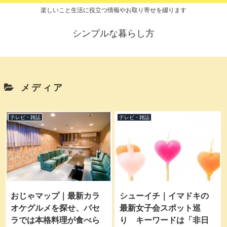
楽しいこと生活に役立つ情報やお取り寄せを綴ります
シンプルな暮らし方
メディア
テレビ・雑誌
テレビ・雑誌
シューイチ｜イマドキの
おじゃマップ｜最新カラ
最新女子会スポット巡
オケグルメを探せ、パセ
り キーワードは「非日
ラでは本格料理が食べら