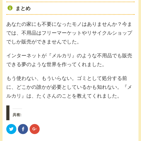
まとめ
あなたの家にも不要になったモノはありませんか？今ま
では、不用品はフリーマーケットやリサイクルショップ
でしか販売ができませんでした。
インターネットが『メルカリ』のような不用品でも販売
できる夢のような世界を作ってくれました。
もう使わない、もういらない。ゴミとして処分する前
に、どこかの誰かが必要としているかも知れない。『メ
ルカリ』は、たくさんのことを教えてくれました。
共有:
ク
F
ク
リ
a
リ
ッ
c
ッ
ク
e
ク