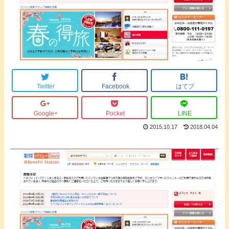
Twitter
Facebook
はてブ
Google+
Pocket
LINE
2015.10.17
2018.04.04