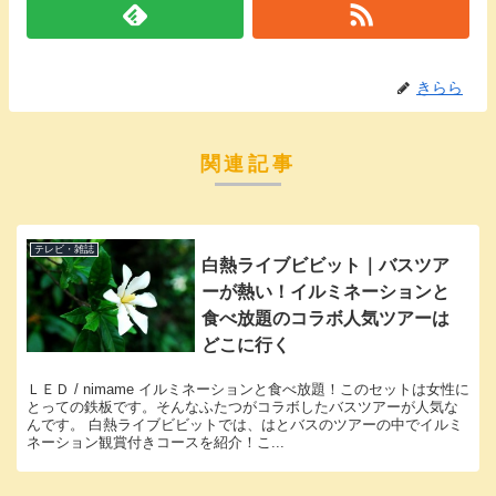
きらら
関連記事
テレビ・雑誌
白熱ライブビビット｜バスツア
ーが熱い！イルミネーションと
食べ放題のコラボ人気ツアーは
どこに行く
ＬＥＤ / nimame イルミネーションと食べ放題！このセットは女性に
とっての鉄板です。そんなふたつがコラボしたバスツアーが人気な
んです。 白熱ライブビビットでは、はとバスのツアーの中でイルミ
ネーション観賞付きコースを紹介！こ...