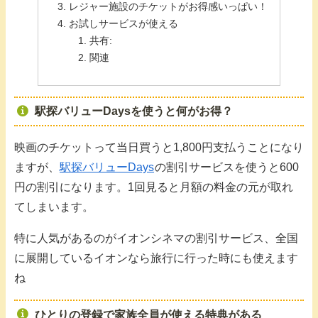
レジャー施設のチケットがお得感いっぱい！
お試しサービスが使える
共有:
関連
駅探バリューDaysを使うと何がお得？
映画のチケットって当日買うと1,800円支払うことになり
ますが、
駅探バリューDays
の割引サービスを使うと600
円の割引になります。1回見ると月額の料金の元が取れ
てしまいます。
特に人気があるのがイオンシネマの割引サービス、全国
に展開しているイオンなら旅行に行った時にも使えます
ね
ひとりの登録で家族全員が使える特典がある