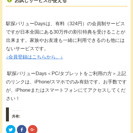
お試しサービスが使える
駅探バリューDays
は、有料（324円）の会員制サービス
ですが日本全国にある30万件の割引特典を受けることが
出来ます。家族やお友達も一緒に利用できるのも他には
ないサービスです。
↓会員登録はこちらから。↓
駅探バリューDays
＜PC/タブレットをご利用の方＞上記
のリンクは、iPhone/スマホでのみ有効です。お手数です
が、iPhoneまたはスマートフォンにてアクセスしてくだ
さい！
共有:
ク
F
ク
リ
a
リ