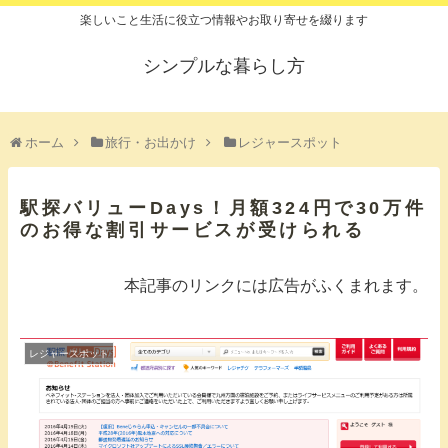
楽しいこと生活に役立つ情報やお取り寄せを綴ります
シンプルな暮らし方
ホーム
旅行・お出かけ
レジャースポット
駅探バリューDays！月額324円で30万件
のお得な割引サービスが受けられる
本記事のリンクには広告がふくまれます。
レジャースポット