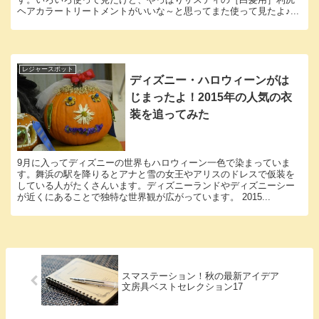
ヘアカラートリートメントがいいな～と思ってまた使って見たよ♪...
レジャースポット
ディズニー・ハロウィーンがは
じまったよ！2015年の人気の衣
装を追ってみた
9月に入ってディズニーの世界もハロウィーン一色で染まっていま
す。舞浜の駅を降りるとアナと雪の女王やアリスのドレスで仮装を
している人がたくさんいます。ディズニーランドやディズニーシー
が近くにあることで独特な世界観が広がっています。 2015...
スマステーション！秋の最新アイデア
文房具ベストセレクション17