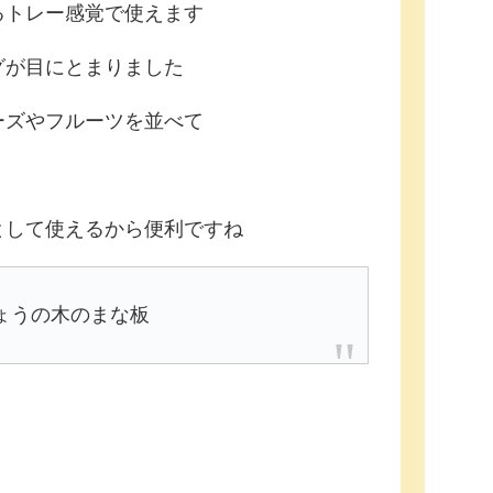
るトレー感覚で使えます
グが目にとまりました
ーズやフルーツを並べて
として使えるから便利ですね
ょうの木のまな板