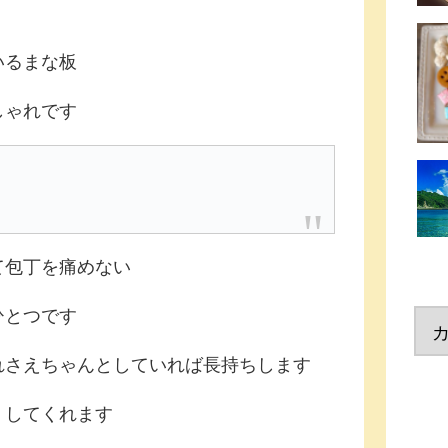
いるまな板
しゃれです
て包丁を痛めない
ひとつです
れさえちゃんとしていれば長持ちします
くしてくれます