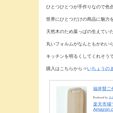
ひとつひとつが手作りなので色
世界にひとつだけの商品に魅力
天然木のため葉っぱの生えてい
丸いフォルムがなんともかわい
キッチンを明るくしてくれそう
購入はこちらから⇒
いちょうの
福井賢二
Produced by
カ
楽天市場
Amazon.