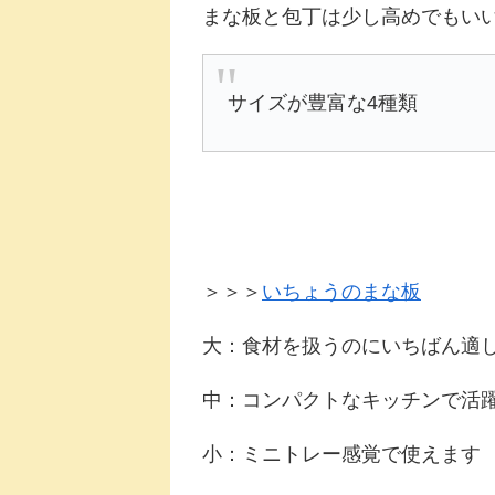
まな板と包丁は少し高めでもい
サイズが豊富な4種類
＞＞＞
いちょうのまな板
大：食材を扱うのにいちばん適
中：コンパクトなキッチンで活
小：ミニトレー感覚で使えます