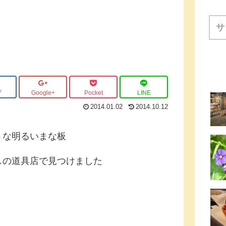
ブ
Google+
Pocket
LINE
2014.01.02
2014.10.12
うな明るいまな板
しの道具店で見つけました