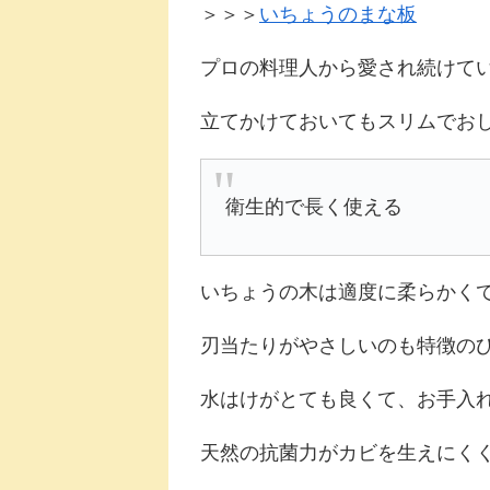
＞＞＞
いちょうのまな板
プロの料理人から愛され続けて
立てかけておいてもスリムでお
衛生的で長く使える
いちょうの木は適度に柔らかく
刃当たりがやさしいのも特徴の
水はけがとても良くて、お手入
天然の抗菌力がカビを生えにく