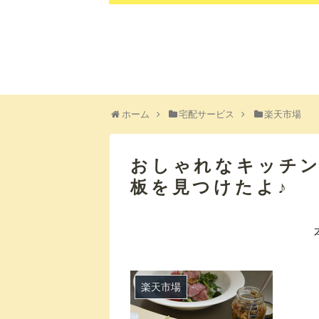
ホーム
宅配サービス
楽天市場
おしゃれなキッチ
板を見つけたよ♪
楽天市場