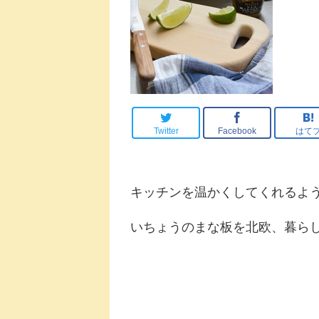
Twitter
Facebook
はて
キッチンを温かくしてくれるよ
いちょうのまな板を北欧、暮ら