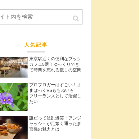
人気記事
東京駅近くの便利なブック
カフェ5選！ゆっくりでき
て時間を忘れる癒しの空間
プロブロガーはすごい！ま
まはっくVSももねいろ
フリーランスとして活躍し
たい
誰だって波乱爆笑！アンジ
ャッシュが足繁く通った参
宮橋の魅力とは