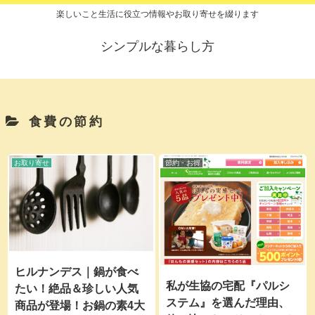
楽しいこと生活に役立つ情報やお取り寄せを綴ります
シンプルな暮らし方
食費の節約
お取り寄せ
節約・お得
ヒルナンデス｜鍋が食べ
私が生協の宅配『パルシ
たい！絶品＆珍しい人気
ステム』を選んだ理由、
商品が登場！お鍋の素4大