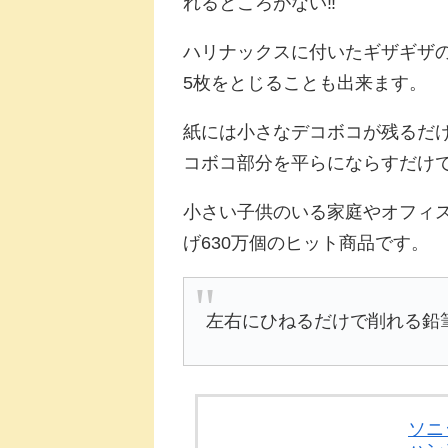
れるところがない‼
ハリナックスに付いたギザギザ
5枚をとじることも出来ます。
紙には小さなデコボコが残るだ
コボコ部分を平らにならすだけ
小さい子供のいる家庭やオフィ
げ630万個のヒット商品です。
左右にひねるだけで削れる鉛
ソニッ