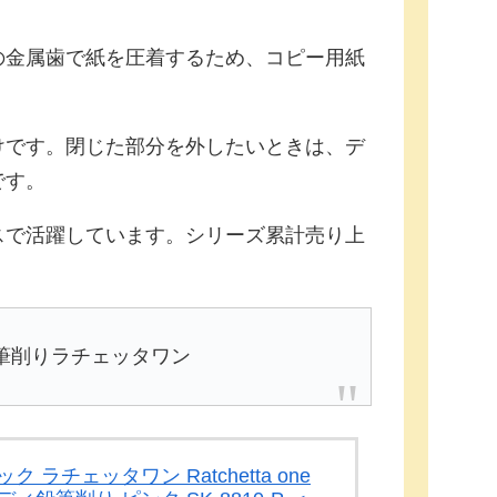
の金属歯で紙を圧着するため、コピー用紙
けです。閉じた部分を外したいときは、デ
です。
スで活躍しています。シリーズ累計売り上
筆削りラチェッタワン
ク ラチェッタワン Ratchetta one