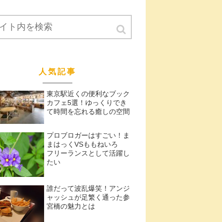
人気記事
東京駅近くの便利なブック
カフェ5選！ゆっくりでき
て時間を忘れる癒しの空間
プロブロガーはすごい！ま
まはっくVSももねいろ
フリーランスとして活躍し
たい
誰だって波乱爆笑！アンジ
ャッシュが足繁く通った参
宮橋の魅力とは