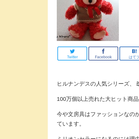
Twitter
Facebook
はて
ヒルナンデスの人気シリーズ、
100万個以上売れた大ヒット商
今や文房具はファッションなの
ています。