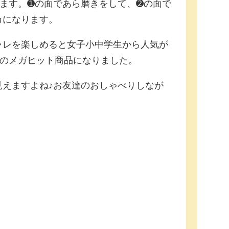
ます。➊の面であら磨きをして、➋の面で
カになります。
ャレを楽しめると女子小中学生から人気が
個のメガヒット商品になりました。
見えますよね♪お友達のおしゃべりしなが
！