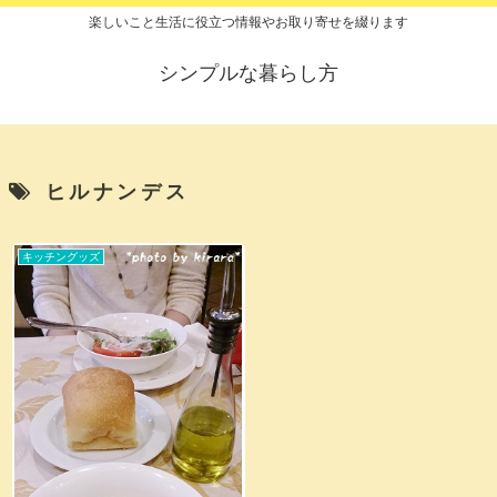
楽しいこと生活に役立つ情報やお取り寄せを綴ります
シンプルな暮らし方
ヒルナンデス
キッチングッズ